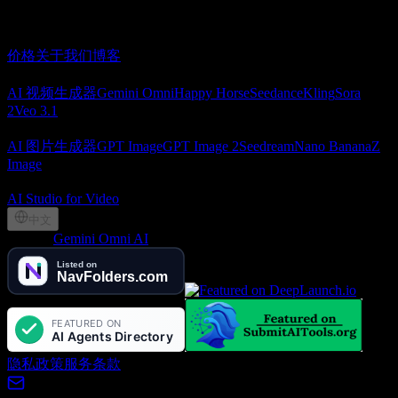
频。
关于我们
价格
关于我们
博客
AI 视频
AI 视频生成器
Gemini Omni
Happy Horse
Seedance
Kling
Sora
2
Veo 3.1
AI 图片
AI 图片生成器
GPT Image
GPT Image 2
Seedream
Nano Banana
Z
Image
合作伙伴
AI Studio for Video
中文
©
2026
Gemini Omni AI
, Lotook, LLC. All rights reserved
隐私政策
服务条款