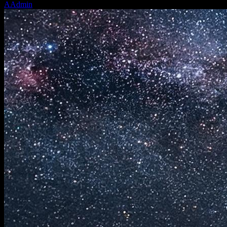
A
Admin