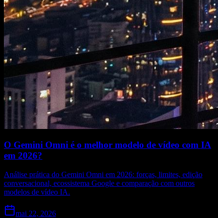
O Gemini Omni é o melhor modelo de vídeo com IA
em 2026?
Análise prática do Gemini Omni em 2026: forças, limites, edição
conversacional, ecossistema Google e comparação com outros
modelos de vídeo IA.
mai 22, 2026