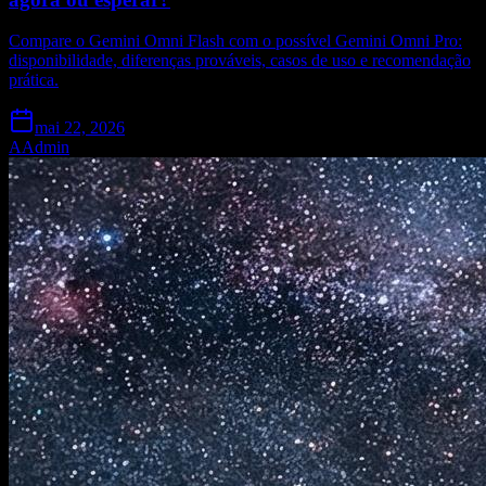
Compare o Gemini Omni Flash com o possível Gemini Omni Pro:
disponibilidade, diferenças prováveis, casos de uso e recomendação
prática.
mai 22, 2026
A
Admin