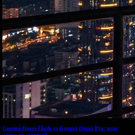
Gemini Omni Flash vs Gemini Omni Pro: usar
agora ou esperar?