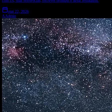
com IA, usar referências, escrever prompts e iterar resultados.
mai 22, 2026
A
Admin