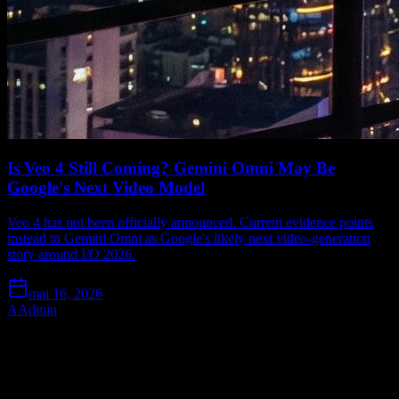
Is Veo 4 Still Coming? Gemini Omni May Be
Google's Next Video Model
Veo 4 has not been officially announced. Current evidence points
instead to Gemini Omni as Google's likely next video-generation
story around I/O 2026.
mai 16, 2026
A
Admin