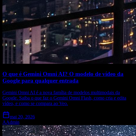
O que é Gemini Omni AI? O modelo de vídeo da
Google para qualquer entrada
Gemini Omni AI é a nova família de modelos multimodais da
Google. Saiba o que faz o Gemini Omni Flash, como cria e edita
vídeo, e como se compara ao Veo.
mai 20, 2026
A
Admin