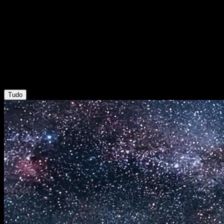
Blog Gemini Omni AI
Blog
Guias de video e imagem com IA, atualizacoes de modelos e
workflows criativos praticos.
Tudo