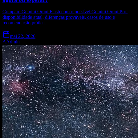
Compare Gemini Omni Flash com o possível Gemini Omni Pro:
disponibilidade atual, diferenças prováveis, casos de uso e
recomendação prática.
mai 22, 2026
A
Admin