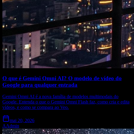
O que é Gemini Omni AI? O modelo de vídeo do
Google para qualquer entrada
Gemini Omni AI é a nova família de modelos multimodais do
Google. Entenda o que o Gemini Omni Flash faz, como cria e edita
vídeos, e como se compara ao Veo.
mai 20, 2026
A
Admin