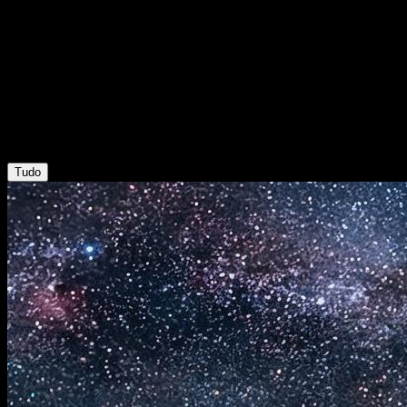
Blog do Gemini Omni AI
Blog
Guias de video e imagem com IA, atualizacoes de modelos e
workflows criativos praticos.
Tudo