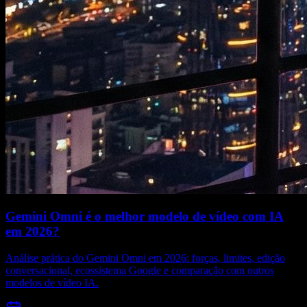
Gemini Omni é o melhor modelo de vídeo com IA
em 2026?
Análise prática do Gemini Omni em 2026: forças, limites, edição
conversacional, ecossistema Google e comparação com outros
modelos de vídeo IA.