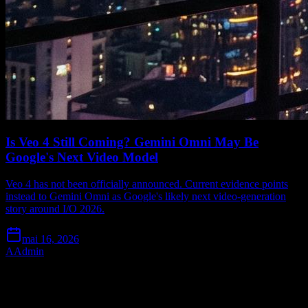
Is Veo 4 Still Coming? Gemini Omni May Be
Google's Next Video Model
Veo 4 has not been officially announced. Current evidence points
instead to Gemini Omni as Google's likely next video-generation
story around I/O 2026.
mai 16, 2026
A
Admin