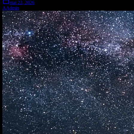
mai 22, 2026
A
Admin