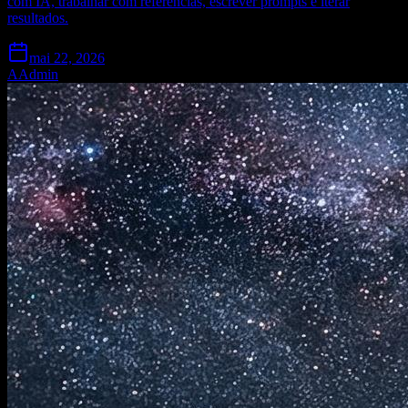
com IA, trabalhar com referências, escrever prompts e iterar
resultados.
mai 22, 2026
A
Admin