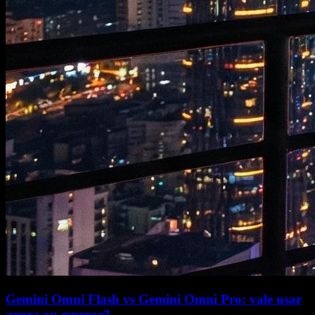
Gemini Omni Flash vs Gemini Omni Pro: vale usar
agora ou esperar?