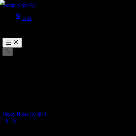
Gemini Omni AI
요금
Happy Horse 1.0 출시